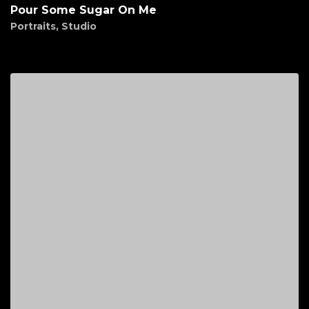
Pour Some Sugar On Me
Portraits
,
Studio
$
45.00