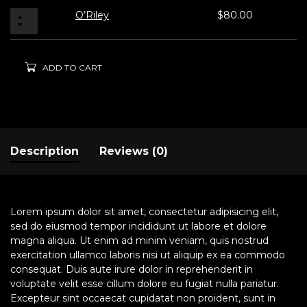
O’Riley
$
80.00
ADD TO CART
Description
Reviews (0)
Lorem ipsum dolor sit amet, consectetur adipisicing elit,
sed do eiusmod tempor incididunt ut labore et dolore
magna aliqua. Ut enim ad minim veniam, quis nostrud
exercitation ullamco laboris nisi ut aliquip ex ea commodo
consequat. Duis aute irure dolor in reprehenderit in
voluptate velit esse cillum dolore eu fugiat nulla pariatur.
Excepteur sint occaecat cupidatat non proident, sunt in