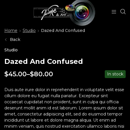
Home
Studio
Dazed And Confused
Back
Studio
Dazed And Confused
$
45.00
–
$
80.00
In stock
Duis aute irure dolor in reprehenderit in voluptate velit esse
cillum dolore eu fugiat nulla pariatur. Excepteur sint
occaecat cupidatat non proident, sunt in culpa qui officia
deserunt mollit anim id est laborum. Lorem ipsum dolor sit
amet, consectetur adipisicing elit, sed do eiusmod tempor
incididunt ut labore et dolore magna aliqua. Ut enim ad
minim veniam, quis nostrud exercitation ullamco laboris nisi