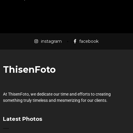
$
55.00
instagram
facebook
ThisenFoto
At ThisenFoto, we dedicate our time and efforts to creating
something truly timeless and mesmerizing for our clients.
Latest Photos