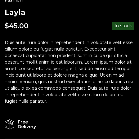
Fashion
Layla
$
45.00
In stock
Duis aute irure dolor in reprehenderit in voluptate velit esse
cillum dolore eu fugiat nulla pariatur. Excepteur sint
occaecat cupidatat non proident, sunt in culpa qui officia
deserunt mollit anim id est laborum. Lorem ipsum dolor sit
amet, consectetur adipisicing elit, sed do eiusmod tempor
incididunt ut labore et dolore magna aliqua. Ut enim ad
minim veniam, quis nostrud exercitation ullamco laboris nisi
ut aliquip ex ea commodo consequat. Duis aute irure dolor
in reprehenderit in voluptate velit esse cillum dolore eu
fugiat nulla pariatur.
Free
Delivery