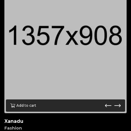
Add to cart
Xanadu
Fashion