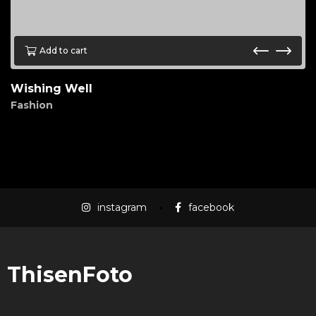
Add to cart
Wishing Well
Fashion
$
65.00
instagram
facebook
ThisenFoto