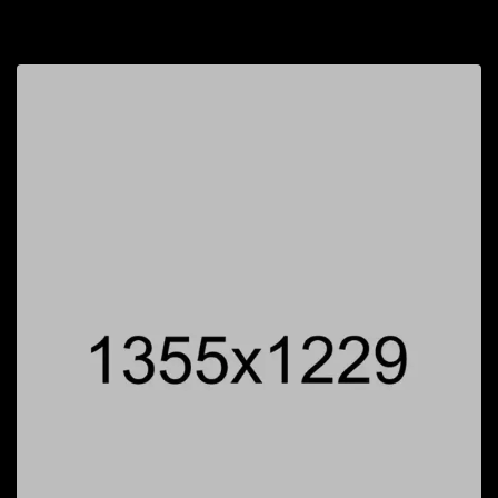
$
60.00