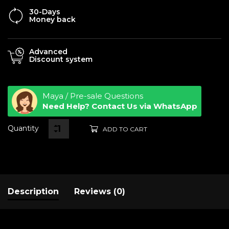
30-Days
Money back
Advanced
Discount system
Maya / Pre-sale Questions
Need Help? Contact Us via WhatsApp
Quantity
ADD TO CART
Description
Reviews (0)