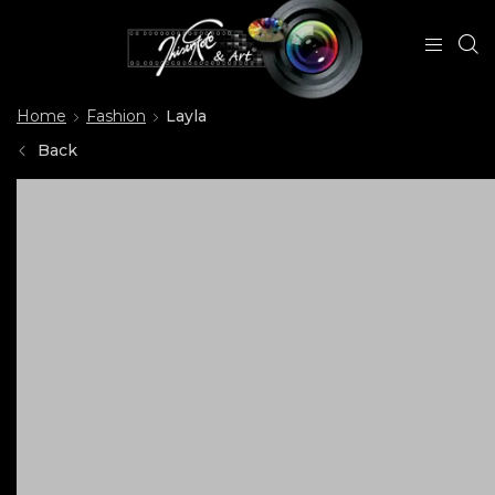
Home
Fashion
Layla
Back