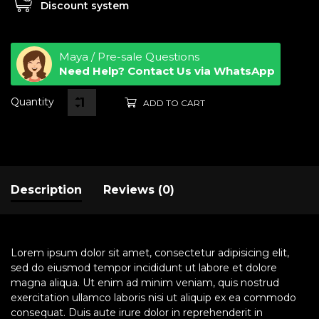
Discount system
Maya / Pre-sale Questions
Need Help? Contact Us via WhatsApp
Quantity
ADD TO CART
Description
Reviews (0)
Lorem ipsum dolor sit amet, consectetur adipisicing elit,
sed do eiusmod tempor incididunt ut labore et dolore
magna aliqua. Ut enim ad minim veniam, quis nostrud
exercitation ullamco laboris nisi ut aliquip ex ea commodo
consequat. Duis aute irure dolor in reprehenderit in