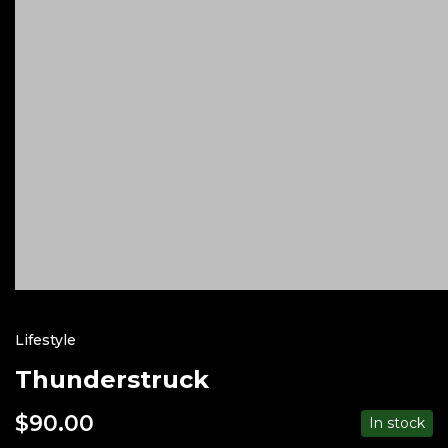
Lifestyle
Thunderstruck
$
90.00
In stock