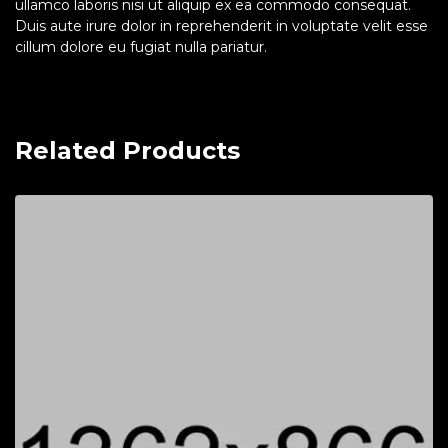
ullamco laboris nisi ut aliquip ex ea commodo consequat.
Duis aute irure dolor in reprehenderit in voluptate velit esse
cillum dolore eu fugiat nulla pariatur.
Related Products