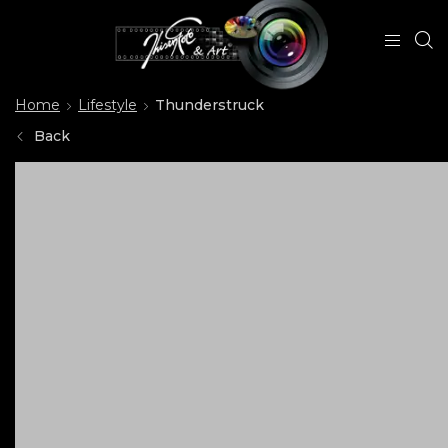
Home
Lifestyle
Thunderstruck
Back