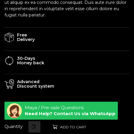
ut aliquip ex ea commodo consequat. Duis aute irure dolor
in reprehenderit in voluptate velit esse cillum dolore eu
fugiat nulla pariatur.
Free
Delivery
30-Days
Money back
Advanced
Discount system
Maya / Pre-sale Questions
Need Help? Contact Us via WhatsApp
Quantity
ADD TO CART