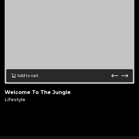
Add to cart
Welcome To The Jungle
Lifestyle
$
45.00